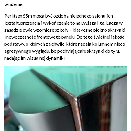
wrażenie.
Perlitsen S5m mogą być ozdobą niejednego salonu, ich
kształt, prezencja i wykończenie to najwyższa liga. Łączą w
zasadzie dwie wzornicze szkoły – klasyczne piękno skrzynki
i nowoczesność frontowego panelu. Do tego świetnej jakości
podstawy, o których za chwilę, które nadają kolumnom nieco
agresywnego wyglądu, bo pochylają całe skrzynki do tyłu,
nadając im wizualnej dynamiki.