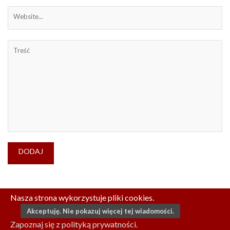
Nasza strona wykorzystuje pliki cookies.
Akceptuję. Nie pokazuj więcej tej wiadomości.
© COPYRIGHT WSTEREO.PL. ALL RIGHTS RESERVED.
Zapoznaj się z polityką prywatności.