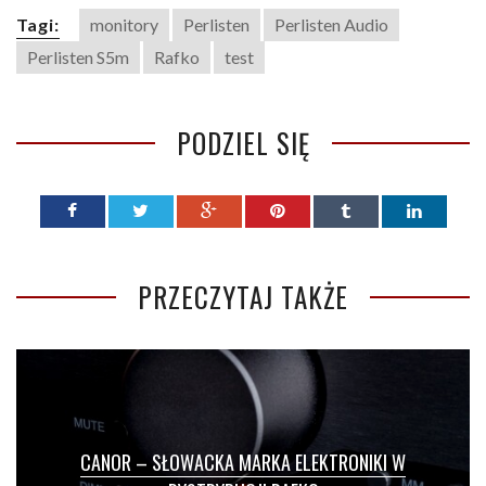
Tagi:
monitory
Perlisten
Perlisten Audio
Perlisten S5m
Rafko
test
PODZIEL SIĘ
PRZECZYTAJ TAKŻE
CANOR – SŁOWACKA MARKA ELEKTRONIKI W