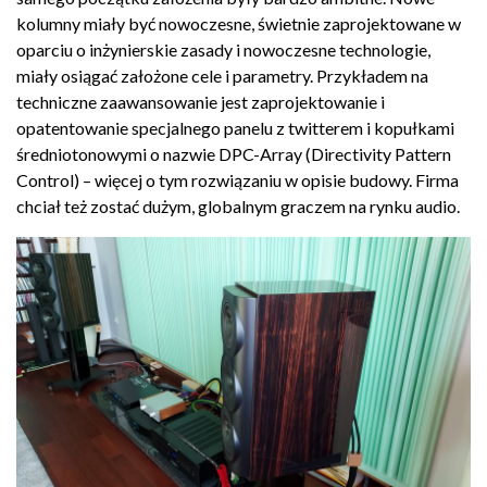
kolumny miały być nowoczesne, świetnie zaprojektowane w
oparciu o inżynierskie zasady i nowoczesne technologie,
miały osiągać założone cele i parametry. Przykładem na
techniczne zaawansowanie jest zaprojektowanie i
opatentowanie specjalnego panelu z twitterem i kopułkami
średniotonowymi o nazwie DPC-Array (Directivity Pattern
Control) – więcej o tym rozwiązaniu w opisie budowy. Firma
chciał też zostać dużym, globalnym graczem na rynku audio.