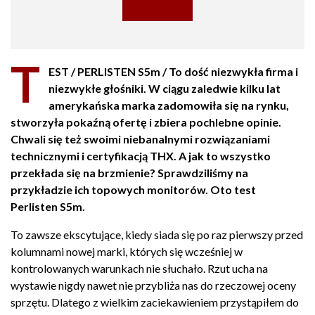
T
EST / PERLISTEN S5m / To dość niezwykła firma i
niezwykłe głośniki. W ciągu zaledwie kilku lat
amerykańska marka zadomowiła się na rynku,
stworzyła pokaźną ofertę i zbiera pochlebne opinie.
Chwali się też swoimi niebanalnymi rozwiązaniami
technicznymi i certyfikacją THX. A jak to wszystko
przekłada się na brzmienie? Sprawdziliśmy na
przykładzie ich topowych monitorów. Oto test
Perlisten S5m.
To zawsze ekscytujące, kiedy siada się po raz pierwszy przed
kolumnami nowej marki, których się wcześniej w
kontrolowanych warunkach nie słuchało. Rzut ucha na
wystawie nigdy nawet nie przybliża nas do rzeczowej oceny
sprzętu. Dlatego z wielkim zaciekawieniem przystąpiłem do