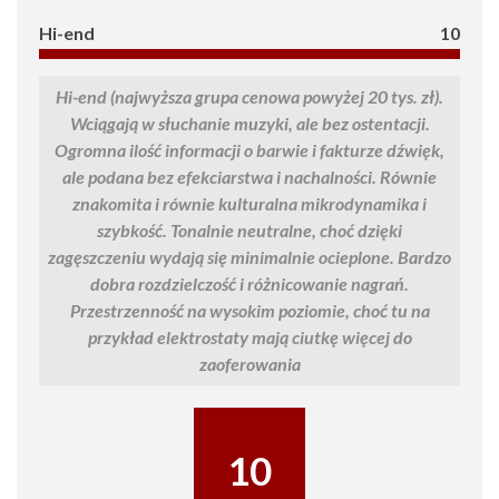
Hi-end
10
Hi-end (najwyższa grupa cenowa powyżej 20 tys. zł).
Wciągają w słuchanie muzyki, ale bez ostentacji.
Ogromna ilość informacji o barwie i fakturze dźwięk,
ale podana bez efekciarstwa i nachalności. Równie
znakomita i równie kulturalna mikrodynamika i
szybkość. Tonalnie neutralne, choć dzięki
zagęszczeniu wydają się minimalnie ocieplone. Bardzo
dobra rozdzielczość i różnicowanie nagrań.
Przestrzenność na wysokim poziomie, choć tu na
przykład elektrostaty mają ciutkę więcej do
zaoferowania
10