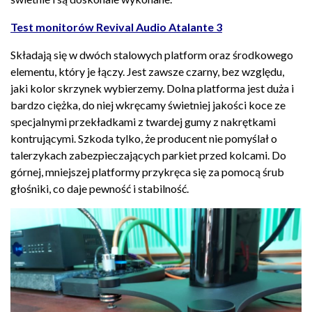
Test monitorów Revival Audio Atalante 3
Składają się w dwóch stalowych platform oraz środkowego
elementu, który je łączy. Jest zawsze czarny, bez względu,
jaki kolor skrzynek wybierzemy. Dolna platforma jest duża i
bardzo ciężka, do niej wkręcamy świetniej jakości koce ze
specjalnymi przekładkami z twardej gumy z nakrętkami
kontrującymi. Szkoda tylko, że producent nie pomyślał o
talerzykach zabezpieczających parkiet przed kolcami. Do
górnej, mniejszej platformy przykręca się za pomocą śrub
głośniki, co daje pewność i stabilność.