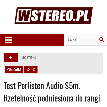
UDOSTĘPNIJ
Głośniki
10
Test Perlisten Audio S5m.
Rzetelność podniesiona do rangi