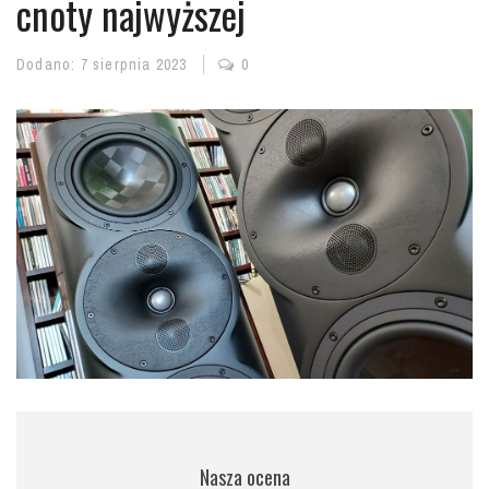
cnoty najwyższej
Dodano:
7 sierpnia 2023
0
Nasza ocena