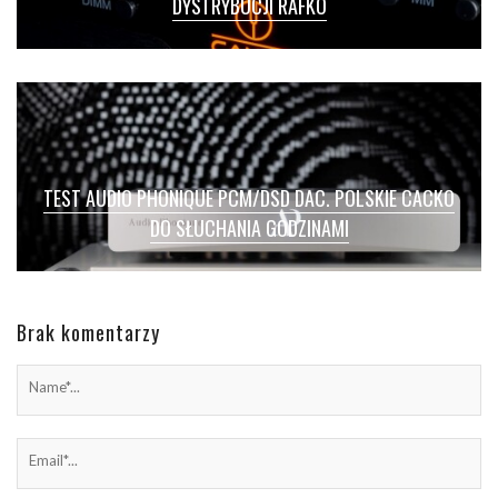
DYSTRYBUCJI RAFKO
TEST AUDIO PHONIQUE PCM/DSD DAC. POLSKIE CACKO
DO SŁUCHANIA GODZINAMI
Brak komentarzy