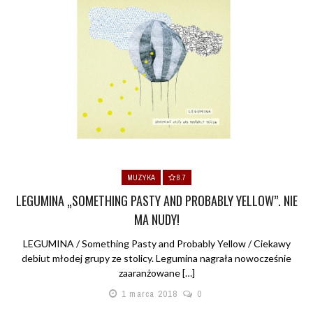
MUZYKA
8.7
LEGUMINA „SOMETHING PASTY AND PROBABLY YELLOW”. NIE
MA NUDY!
LEGUMINA / Something Pasty and Probably Yellow / Ciekawy
debiut młodej grupy ze stolicy. Legumina nagrała nowocześnie
zaaranżowane […]
1 marca 2018
0