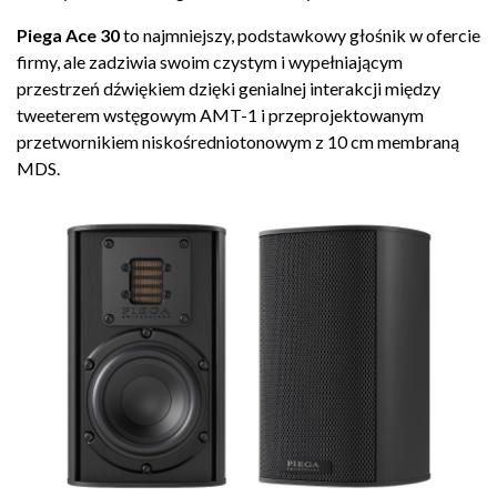
Piega Ace 30
to najmniejszy, podstawkowy głośnik w ofercie
firmy, ale zadziwia swoim czystym i wypełniającym
przestrzeń dźwiękiem dzięki genialnej interakcji między
tweeterem wstęgowym AMT-1 i przeprojektowanym
przetwornikiem niskośredniotonowym z 10 cm membraną
MDS.