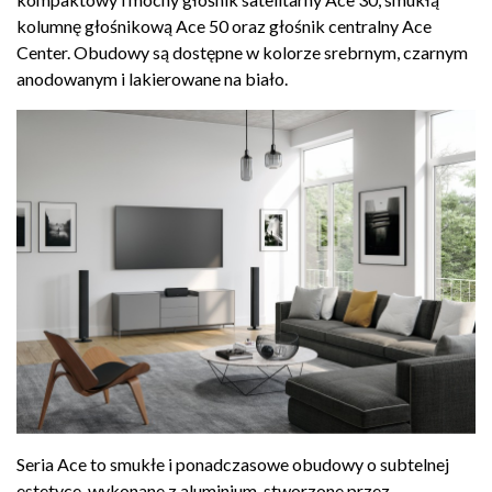
kolumnę głośnikową Ace 50 oraz głośnik centralny Ace
Center. Obudowy są dostępne w kolorze srebrnym, czarnym
anodowanym i lakierowane na biało.
Seria Ace to smukłe i ponadczasowe obudowy o subtelnej
estetyce, wykonane z aluminium, stworzone przez