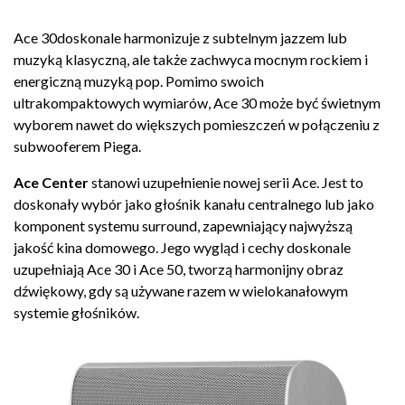
Ace 30doskonale harmonizuje z subtelnym jazzem lub
muzyką klasyczną, ale także zachwyca mocnym rockiem i
energiczną muzyką pop. Pomimo swoich
ultrakompaktowych wymiarów, Ace 30 może być świetnym
wyborem nawet do większych pomieszczeń w połączeniu z
subwooferem Piega.
Ace Center
stanowi uzupełnienie nowej serii Ace. Jest to
doskonały wybór jako głośnik kanału centralnego lub jako
komponent systemu surround, zapewniający najwyższą
jakość kina domowego. Jego wygląd i cechy doskonale
uzupełniają Ace 30 i Ace 50, tworzą harmonijny obraz
dźwiękowy, gdy są używane razem w wielokanałowym
systemie głośników.