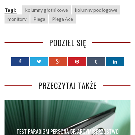
Tagi:
kolumny głośnikowe
kolumny podłogowe
monitory
Piega
Piega Ace
PODZIEL SIĘ
PRZECZYTAJ TAKŻE
TEST PARADIGM PERSONA 5F. ARCYMISTRZOSTWO