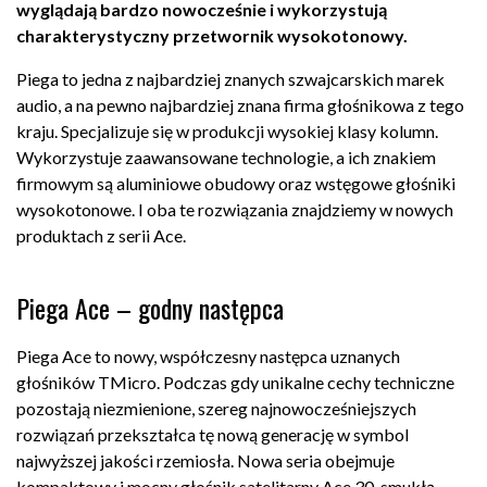
wyglądają bardzo nowocześnie i wykorzystują
charakterystyczny przetwornik wysokotonowy.
Piega to jedna z najbardziej znanych szwajcarskich marek
audio, a na pewno najbardziej znana firma głośnikowa z tego
kraju. Specjalizuje się w produkcji wysokiej klasy kolumn.
Wykorzystuje zaawansowane technologie, a ich znakiem
firmowym są aluminiowe obudowy oraz wstęgowe głośniki
wysokotonowe. I oba te rozwiązania znajdziemy w nowych
produktach z serii Ace.
Piega Ace – godny następca
Piega Ace to nowy, współczesny następca uznanych
głośników TMicro. Podczas gdy unikalne cechy techniczne
pozostają niezmienione, szereg najnowocześniejszych
rozwiązań przekształca tę nową generację w symbol
najwyższej jakości rzemiosła. Nowa seria obejmuje
kompaktowy i mocny głośnik satelitarny Ace 30, smukłą