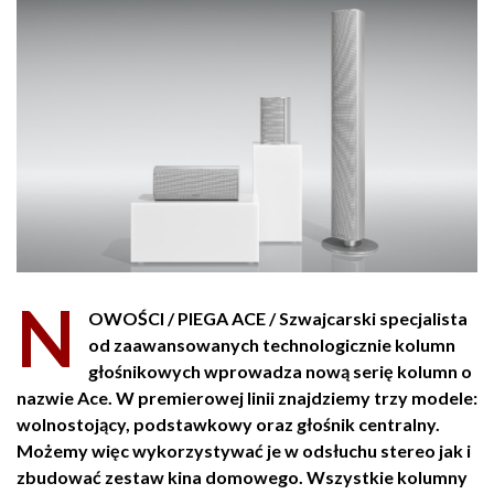
N
OWOŚCI / PIEGA ACE / Szwajcarski specjalista
od zaawansowanych technologicznie kolumn
głośnikowych wprowadza nową serię kolumn o
nazwie Ace. W premierowej linii znajdziemy trzy modele:
wolnostojący, podstawkowy oraz głośnik centralny.
Możemy więc wykorzystywać je w odsłuchu stereo jak i
zbudować zestaw kina domowego. Wszystkie kolumny