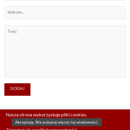
Nasza strona wykorzystuje pliki cookies.
Akceptuję. Nie pokazuj więcej tej wiadomości.
© COPYRIGHT WSTEREO.PL. ALL RIGHTS RESERVED.
Zapoznaj się z polityką prywatności.