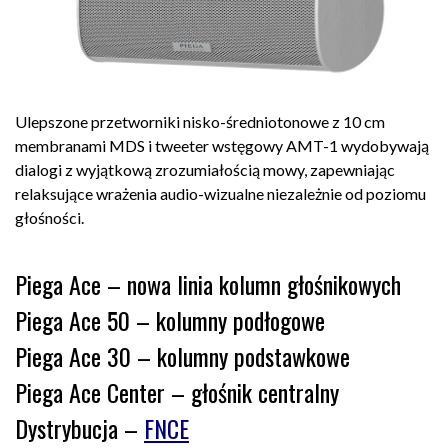
Ulepszone przetworniki nisko-średniotonowe z 10 cm
membranami MDS i tweeter wstęgowy AMT-1 wydobywają
dialogi z wyjątkową zrozumiałością mowy, zapewniając
relaksujące wrażenia audio-wizualne niezależnie od poziomu
głośności.
Piega Ace – nowa linia kolumn głośnikowych
Piega Ace 50 – kolumny podłogowe
Piega Ace 30 – kolumny podstawkowe
Piega Ace Center – głośnik centralny
Dystrybucja –
FNCE