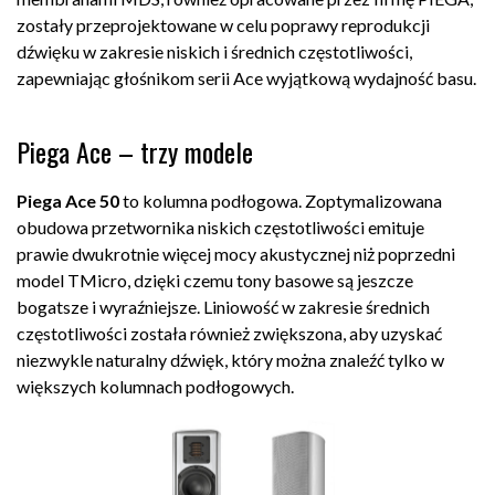
zostały przeprojektowane w celu poprawy reprodukcji
dźwięku w zakresie niskich i średnich częstotliwości,
zapewniając głośnikom serii Ace wyjątkową wydajność basu.
Piega Ace – trzy modele
Piega Ace 50
to kolumna podłogowa. Zoptymalizowana
obudowa przetwornika niskich częstotliwości emituje
prawie dwukrotnie więcej mocy akustycznej niż poprzedni
model TMicro, dzięki czemu tony basowe są jeszcze
bogatsze i wyraźniejsze. Liniowość w zakresie średnich
częstotliwości została również zwiększona, aby uzyskać
niezwykle naturalny dźwięk, który można znaleźć tylko w
większych kolumnach podłogowych.