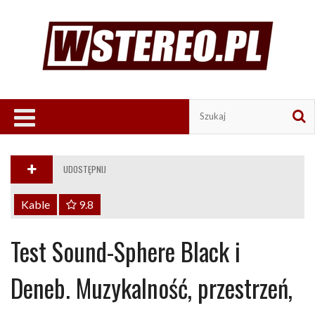
UDOSTĘPNIJ
Kable
9.8
Test Sound-Sphere Black i
Deneb. Muzykalność, przestrzeń,