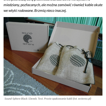
miedziany, pozłacanych, ale można zamówić również kable okute
we wtyki rodowane. Brzmią nieco inaczej.
Sound-Sphere Black i Deneb. Test. Proste opakowanie kabli (fot. wstereo.pl)