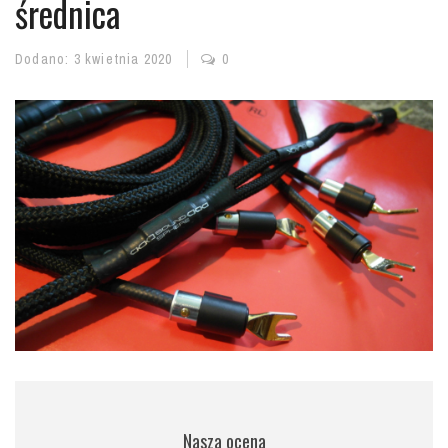
średnica
Dodano:
3 kwietnia 2020
0
Nasza ocena