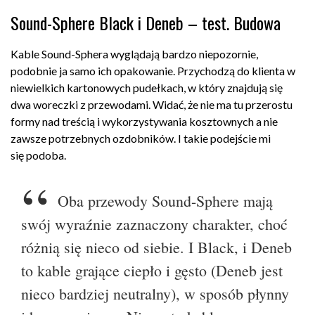
Sound-Sphere Black i Deneb – test. Budowa
Kable Sound-Sphera wyglądają bardzo niepozornie,
podobnie ja samo ich opakowanie. Przychodzą do klienta w
niewielkich kartonowych pudełkach, w który znajdują się
dwa woreczki z przewodami. Widać, że nie ma tu przerostu
formy nad treścią i wykorzystywania kosztownych a nie
zawsze potrzebnych ozdobników. I takie podejście mi
się podoba.
Oba przewody Sound-Sphere mają
swój wyraźnie zaznaczony charakter, choć
różnią się nieco od siebie. I Black, i Deneb
to kable grające ciepło i gęsto (Deneb jest
nieco bardziej neutralny), w sposób płynny