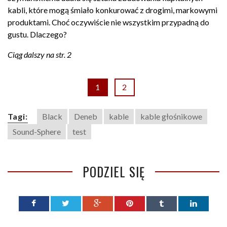
kabli, które mogą śmiało konkurować z drogimi, markowymi
produktami. Choć oczywiście nie wszystkim przypadną do
gustu. Dlaczego?
Ciąg dalszy na str. 2
1
2
Tagi:
Black
Deneb
kable
kable głośnikowe
Sound-Sphere
test
PODZIEL SIĘ