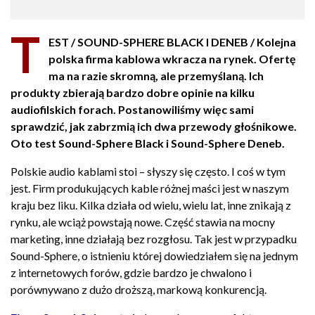
T
EST / SOUND-SPHERE BLACK I DENEB / Kolejna
polska firma kablowa wkracza na rynek. Ofertę
ma na razie skromną, ale przemyślaną. Ich
produkty zbierają bardzo dobre opinie na kilku
audiofilskich forach. Postanowiliśmy więc sami
sprawdzić, jak zabrzmią ich dwa przewody głośnikowe.
Oto test Sound-Sphere Black i Sound-Sphere Deneb.
Polskie audio kablami stoi – słyszy się często. I coś w tym
jest. Firm produkujących kable różnej maści jest w naszym
kraju bez liku. Kilka działa od wielu, wielu lat, inne znikają z
rynku, ale wciąż powstają nowe. Część stawia na mocny
marketing, inne działają bez rozgłosu. Tak jest w przypadku
Sound-Sphere, o istnieniu której dowiedziałem się na jednym
z internetowych forów, gdzie bardzo je chwalono i
porównywano z dużo droższą, markową konkurencją.