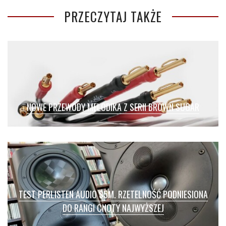
PRZECZYTAJ TAKŻE
NOWE PRZEWODY MELODIKA Z SERII BROWN SUGAR
TEST PERLISTEN AUDIO S5M. RZETELNOŚĆ PODNIESIONA
DO RANGI CNOTY NAJWYŻSZEJ