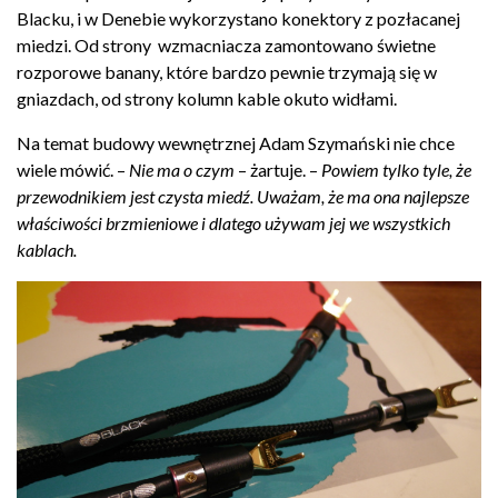
Blacku, i w Denebie wykorzystano konektory z pozłacanej
miedzi. Od strony wzmacniacza zamontowano świetne
rozporowe banany, które bardzo pewnie trzymają się w
gniazdach, od strony kolumn kable okuto widłami.
Na temat budowy wewnętrznej Adam Szymański nie chce
wiele mówić. –
Nie ma o czym
– żartuje. –
Powiem tylko tyle, że
przewodnikiem jest czysta miedź. Uważam, że ma ona najlepsze
właściwości brzmieniowe i dlatego używam jej we wszystkich
kablach.