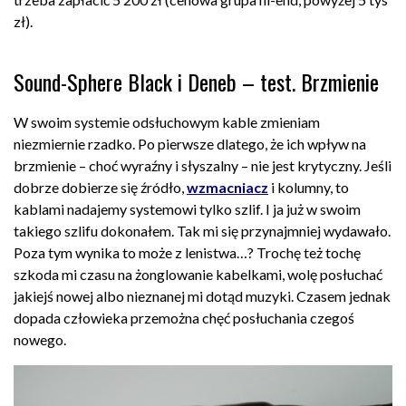
zł).
Sound-Sphere Black i Deneb – test. Brzmienie
W swoim systemie odsłuchowym kable zmieniam
niezmiernie rzadko. Po pierwsze dlatego, że ich wpływ na
brzmienie – choć wyraźny i słyszalny – nie jest krytyczny. Jeśli
dobrze dobierze się źródło,
wzmacniacz
i kolumny, to
kablami nadajemy systemowi tylko szlif. I ja już w swoim
takiego szlifu dokonałem. Tak mi się przynajmniej wydawało.
Poza tym wynika to może z lenistwa…? Trochę też tochę
szkoda mi czasu na żonglowanie kabelkami, wolę posłuchać
jakiejś nowej albo nieznanej mi dotąd muzyki. Czasem jednak
dopada człowieka przemożna chęć posłuchania czegoś
nowego.