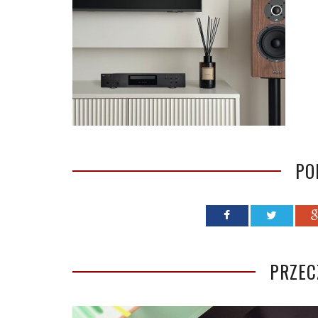
PO
PRZEC