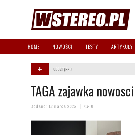
HOME
NOWOŚCI
TESTY
ARTYKUŁY
UDOSTĘPNIJ
TAGA zajawka nowosci
Dodano:
12 marca 2025
0