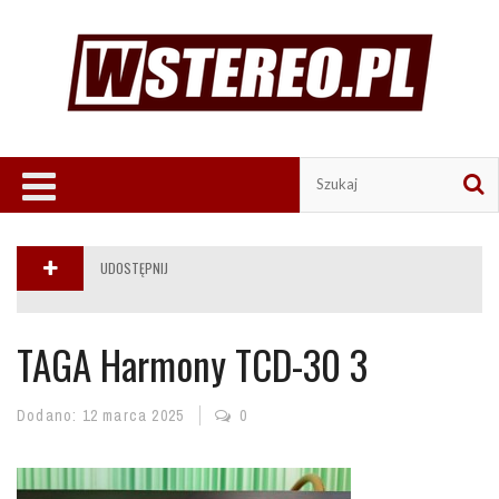
UDOSTĘPNIJ
TAGA Harmony TCD-30 3
Dodano:
12 marca 2025
0