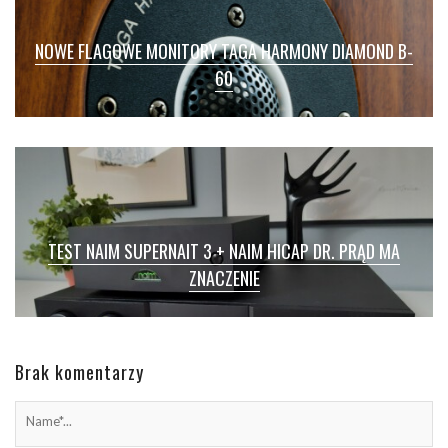
NOWE FLAGOWE MONITORY TAGA HARMONY DIAMOND B-
60
TEST NAIM SUPERNAIT 3 + NAIM HICAP DR. PRĄD MA
ZNACZENIE
Brak komentarzy