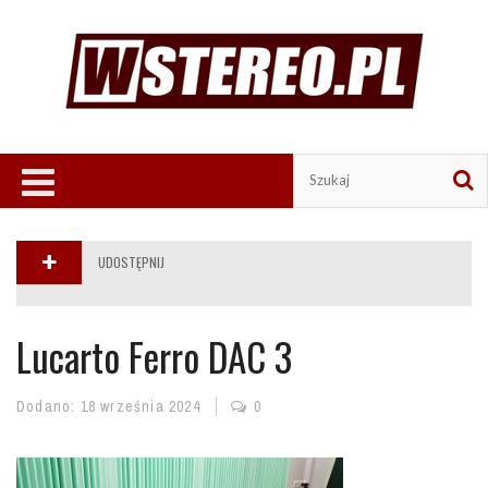
UDOSTĘPNIJ
Lucarto Ferro DAC 3
Dodano:
18 września 2024
0