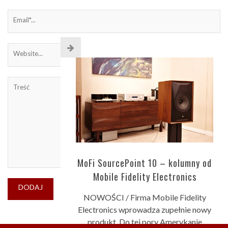
MoFi SourcePoint 10 – kolumny od
Mobile Fidelity Electronics
NOWOŚCI / Firma Mobile Fidelity
Electronics wprowadza zupełnie nowy
produkt. Do tej pory Amerykanie