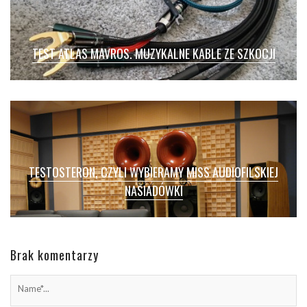
TEST ATLAS MAVROS. MUZYKALNE KABLE ZE SZKOCJI
TESTOSTERON, CZYLI WYBIERAMY MISS AUDIOFILSKIEJ
NASIADÓWKI
Brak komentarzy