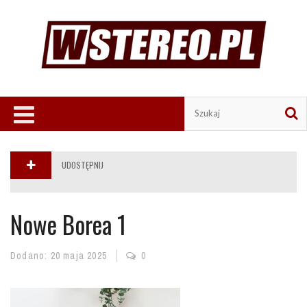
UDOSTĘPNIJ
Nowe Borea 1
Dodano:
20 maja 2025
0