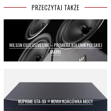
PRZECZYTAJ TAKŻE
WILSON EXCLUSIVE LINE – PREMIERA KOLUMN POLSKIEJ
MARKI
NUPRIME STA-9X – NOWA KOŃCÓWKA MOCY