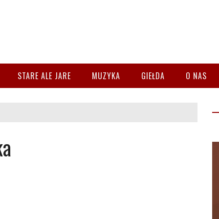
STARE ALE JARE
MUZYKA
GIEŁDA
O NAS
ka