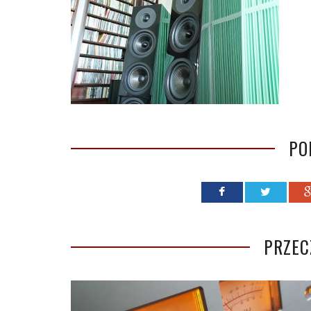
PO
PRZEC