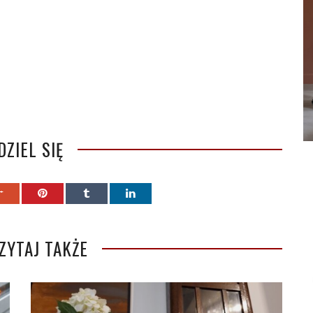
DZIEL SIĘ
ZYTAJ TAKŻE