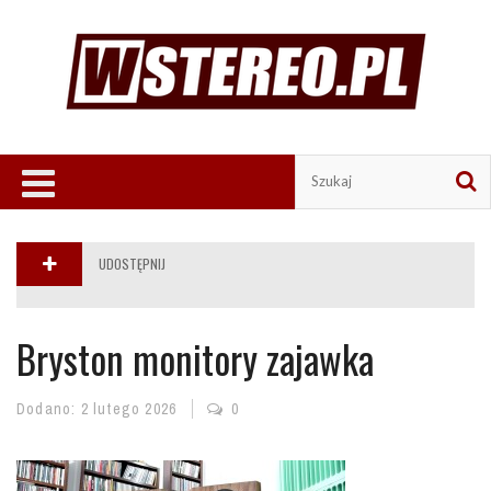
UDOSTĘPNIJ
Bryston monitory zajawka
Dodano:
2 lutego 2026
0