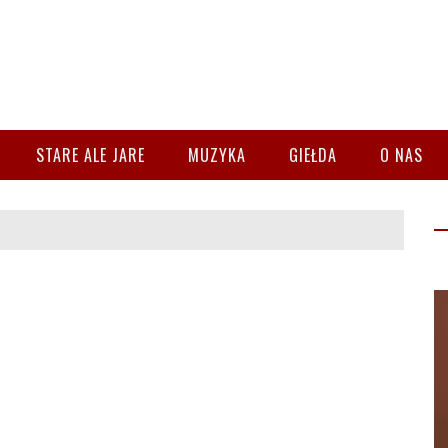
STARE ALE JARE
MUZYKA
GIEŁDA
O NAS