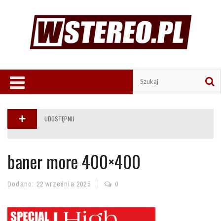
UDOSTĘPNIJ
baner more 400×400
Dodano:
22 września 2025
0